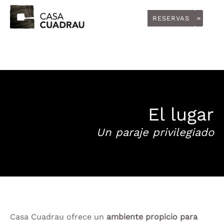
RESERVAS
LA EXP
El lugar
Un paraje privilegiado
Casa Cuadrau ofrece un
ambiente propicio para