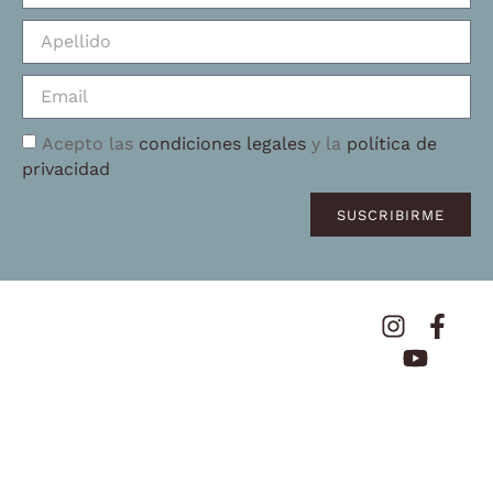
Acepto las
condiciones legales
y la
política de
privacidad
SUSCRIBIRME