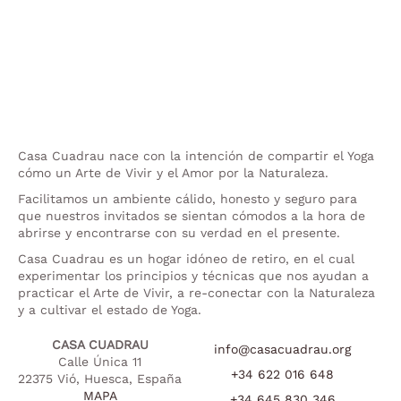
Casa Cuadrau nace con la intención de compartir el Yoga
cómo un Arte de Vivir y el Amor por la Naturaleza.
Facilitamos un ambiente cálido, honesto y seguro para
que nuestros invitados se sientan cómodos a la hora de
abrirse y encontrarse con su verdad en el presente.
Casa Cuadrau es un hogar idóneo de retiro, en el cual
experimentar los principios y técnicas que nos ayudan a
practicar el Arte de Vivir, a re-conectar con la Naturaleza
y a cultivar el estado de Yoga.
CASA CUADRAU
info@casacuadrau.org
Calle Única 11
+34 622 016 648
22375 Vió, Huesca, España
MAPA
+34 645 830 346