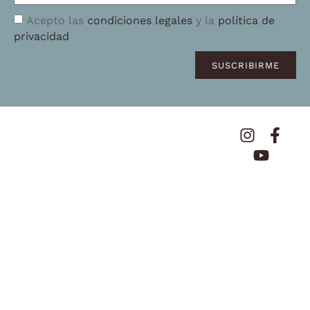
Acepto las
condiciones legales
y la
política de
privacidad
SUSCRIBIRME