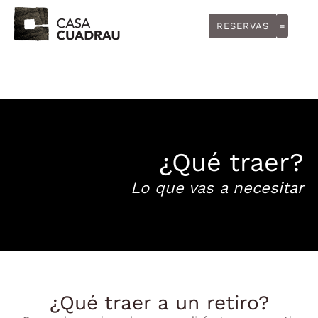
RESERVAS
LA EXP
¿Qué traer?
Lo que vas a necesitar
¿Qué traer a un retiro?