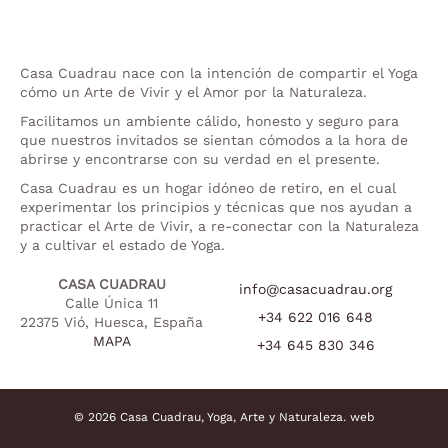
Casa Cuadrau nace con la intención de compartir el Yoga
cómo un Arte de Vivir y el Amor por la Naturaleza.
Facilitamos un ambiente cálido, honesto y seguro para
que nuestros invitados se sientan cómodos a la hora de
abrirse y encontrarse con su verdad en el presente.
Casa Cuadrau es un hogar idóneo de retiro, en el cual
experimentar los principios y técnicas que nos ayudan a
practicar el Arte de Vivir, a re-conectar con la Naturaleza
y a cultivar el estado de Yoga.
CASA CUADRAU
info@casacuadrau.org
Calle Única 11
+34 622 016 648
22375 Vió, Huesca, España
MAPA
+34 645 830 346
© 2026 Casa Cuadrau, Yoga, Arte y Naturaleza.
web