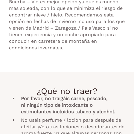
Buerba – Vió es mejor opción ya que es mucho
más soleada, con lo que se minimiza el riesgo de
encontrar nieve / hielo. Recomendamos esta
opción en fechas de invierno incluso para los que
vienen de Madrid – Zaragoza / País Vasco si no
tienen experiencia y un coche apropiado para
conducir en carretera de montaña en
condiciones invernales.
¿Qué no traer?
Por favor,
no traigáis
carne, pescado,
ni
ningún tipo de intoxicante o
estimulantes
incluidos
tabaco y alcohol
.
No uséis perfume / loción para después de
afeitar y/o otras lociones o desodorantes de
aroma fuerte, ya que algunas personas son