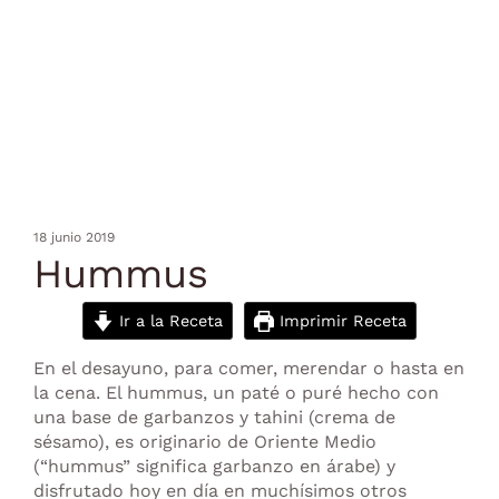
18 junio 2019
Hummus
Ir a la Receta
Imprimir Receta
En el desayuno, para comer, merendar o hasta en
la cena. El hummus, un paté o puré hecho con
una base de garbanzos y tahini (crema de
sésamo), es originario de Oriente Medio
(“hummus” significa garbanzo en árabe) y
disfrutado hoy en día en muchísimos otros