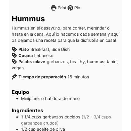
Print
Pin
Hummus
Hummus en el desayuno, para comer, merendar o
hasta en la cena. Aquí lo hacemos cada semana y aquí
os dejamos una receta para que la disfrutéis en casa!
Plato
Breakfast, Side Dish
Cocina
Lebanese
Palabra clave
garbanzos, healthy, hummus, tahini,
vegan
Tiempo de preparación
15
minutos
Equipo
Minipímer o batidora de mano
Ingredientes
1 1/4
cups
garbanzos cocidos
(1/2 - 3/4 cups
garbanzos crudos)
1/2
cup
aceite de oliva