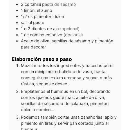
2
cs
tahini
pasta de sésamo
1
limón, el zumo
1/2
cs
pimentón dulce
sal, al gusto
1 o 2
dientes de ajo
(opcional)
1
cc
comino en polvo
(opcional)
Aceite de oliva, semillas de sésamo y pimentón
para decorar
Elaboración paso a paso
Mezclar todos los ingredientes y hacerlos pure
con un minipimer o batidora de vaso, hasta
conseguir una textura cremosa y suave, o más
rústica, según se desee.
Emplatamos el hummus en un bol, decorando
con los que nos guste más: aceite de oliva,
semillas de sésamo o de calabaza, pimentón
dulce o comino...
Podemos también cortar unas zanahorias, apio y
pimiento en tiras y servir pan cortado junto al
hummus.