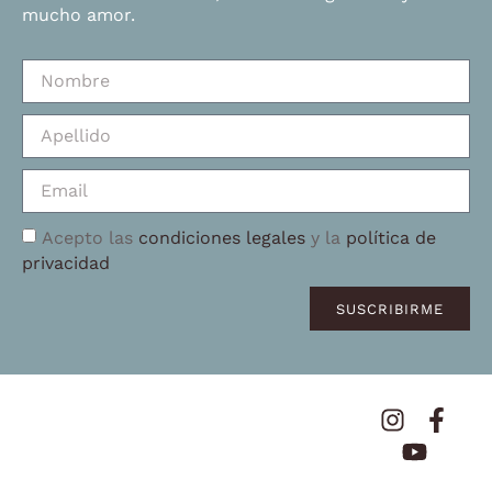
mucho amor.
Acepto las
condiciones legales
y la
política de
privacidad
SUSCRIBIRME