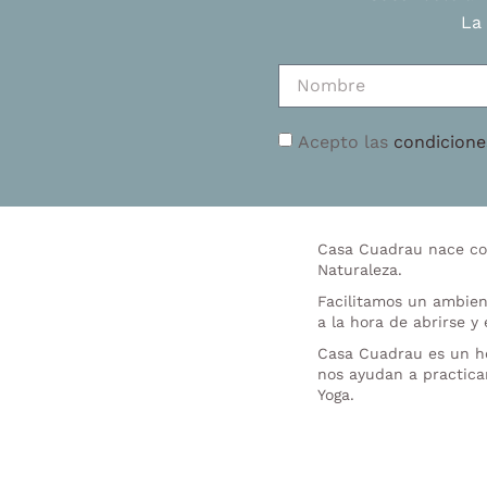
La
Acepto las
condicione
Casa Cuadrau nace con
Naturaleza.
Facilitamos un ambien
a la hora de abrirse y
Casa Cuadrau es un hog
nos ayudan a practicar
Yoga.