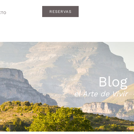
RESERVAS
CTO
Blog
el Arte de Vivir