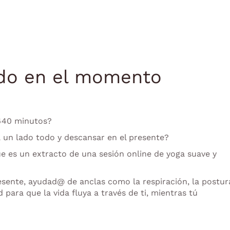
do en el momento
1440 minutos?
a un lado todo y descansar en el presente?
 es un extracto de una sesión online de yoga suave y
presente, ayudad@ de anclas como la respiración, la postur
para que la vida fluya a través de ti, mientras tú