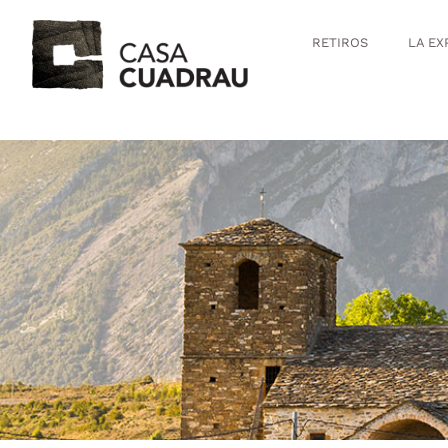
RETIROS
LA EX