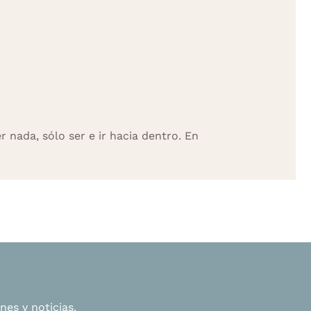
nada, sólo ser e ir hacia dentro. En
nes y noticias.