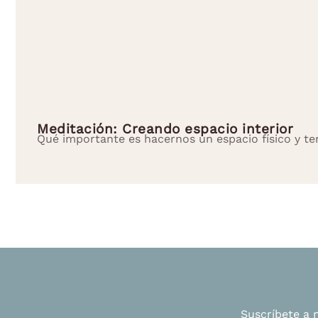
Meditación: Creando espacio interior
Qué importante es hacernos un espacio físico y te
Suscríbete a n