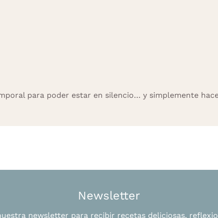
mporal para poder estar en silencio… y simplemente hacer 
Newsletter
uestra newsletter para recibir recetas deliciosas, reflexio