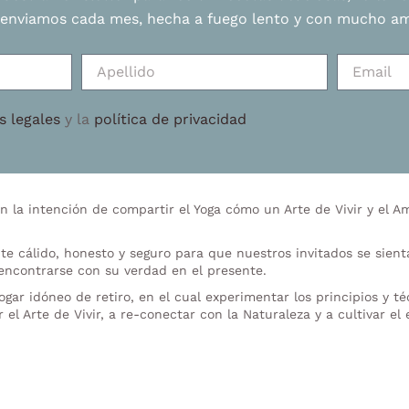
 enviamos cada mes, hecha a fuego lento y con mucho am
s legales
y la
política de privacidad
 la intención de compartir el Yoga cómo un Arte de Vivir y el Am
te cálido, honesto y seguro para que nuestros invitados se sie
 encontrarse con su verdad en el presente.
ar idóneo de retiro, en el cual experimentar los principios y t
 el Arte de Vivir, a re-conectar con la Naturaleza y a cultivar el