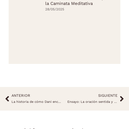
la Caminata Meditativa
28/05/2025
ANTERIOR
SIGUIENTE
La historia de cómo Dani encontró Casa Cuadrau
Ensayo: La oración sentida y una invitación a reflexionar en las sensaciones