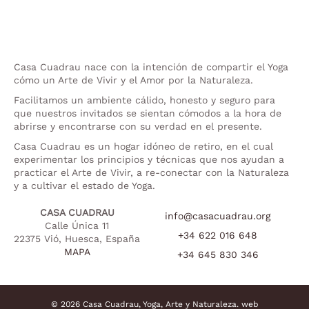
Casa Cuadrau nace con la intención de compartir el Yoga
cómo un Arte de Vivir y el Amor por la Naturaleza.
Facilitamos un ambiente cálido, honesto y seguro para
que nuestros invitados se sientan cómodos a la hora de
abrirse y encontrarse con su verdad en el presente.
Casa Cuadrau es un hogar idóneo de retiro, en el cual
experimentar los principios y técnicas que nos ayudan a
practicar el Arte de Vivir, a re-conectar con la Naturaleza
y a cultivar el estado de Yoga.
CASA CUADRAU
info@casacuadrau.org
Calle Única 11
+34 622 016 648
22375 Vió, Huesca, España
MAPA
+34 645 830 346
© 2026 Casa Cuadrau, Yoga, Arte y Naturaleza.
web