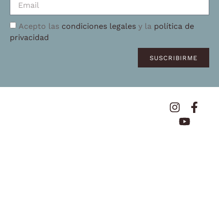
Acepto las
condiciones legales
y la
política de
privacidad
SUSCRIBIRME