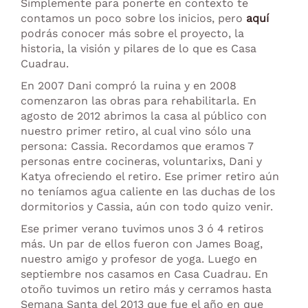
Simplemente para ponerte en contexto te
contamos un poco sobre los inicios, pero
aquí
podrás conocer más sobre el proyecto, la
historia, la visión y pilares de lo que es Casa
Cuadrau.
En 2007 Dani compró la ruina y en 2008
comenzaron las obras para rehabilitarla. En
agosto de 2012 abrimos la casa al público con
nuestro primer retiro, al cual vino sólo una
persona: Cassia. Recordamos que eramos 7
personas entre cocineras, voluntarixs, Dani y
Katya ofreciendo el retiro. Ese primer retiro aún
no teníamos agua caliente en las duchas de los
dormitorios y Cassia, aún con todo quizo venir.
Ese primer verano tuvimos unos 3 ó 4 retiros
más. Un par de ellos fueron con James Boag,
nuestro amigo y profesor de yoga. Luego en
septiembre nos casamos en Casa Cuadrau. En
otoño tuvimos un retiro más y cerramos hasta
Semana Santa del 2013 que fue el año en que