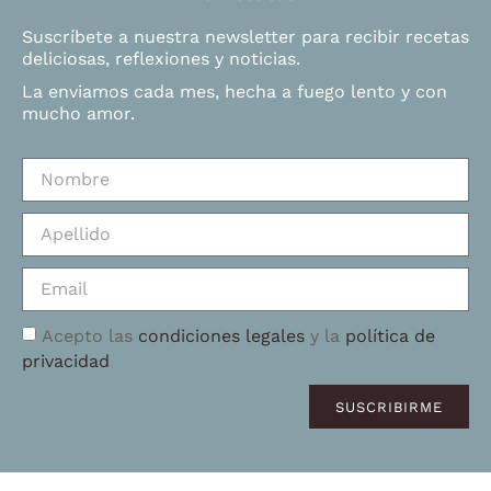
Suscríbete a nuestra newsletter para recibir recetas
deliciosas, reflexiones y noticias.
La enviamos cada mes, hecha a fuego lento y con
mucho amor.
Acepto las
condiciones legales
y la
política de
privacidad
SUSCRIBIRME