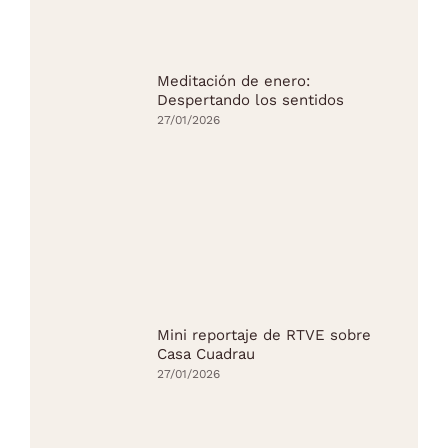
Meditación de enero:
Despertando los sentidos
27/01/2026
Mini reportaje de RTVE sobre
Casa Cuadrau
27/01/2026