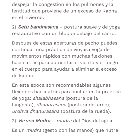
despejar la congestión en los pulmones y la
lentitud que proviene de un exceso de Kapha
en el invierno.
2)
Setu bandhasana
– postura suave y de yoga
restaurativo con un bloque debajo del sacro.
Después de estas aperturas de pecho puedes
continuar una práctica de vinyasa yoga de
movimientos rápidos con muchas flexiones
hacia atrás para aumentar el viento y el fuego
en el cuerpo para ayudar a eliminar el exceso
de kapha.
En esta época son recomendables algunas
flexiones hacia atrás para incluir en la práctica
de yoga:
shalabhasana
(postura de la
langosta),
dhanurasana
(postura del arco),
urdhva dhanurasana
(postura de la rueda).
3)
Varuna Mudra
–
mudra
del Dios del agua.
Es un
mudra
(gesto con las manos) que nutre