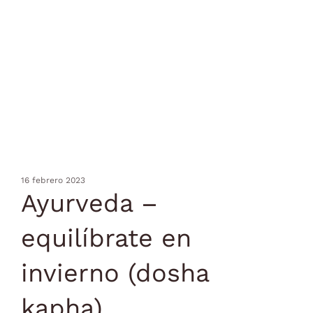
16 febrero 2023
Ayurveda –
equilíbrate en
invierno (dosha
kapha)