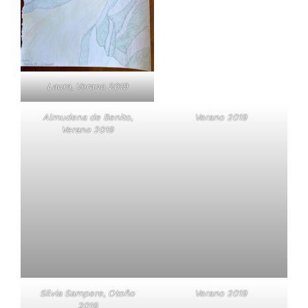
Laura, Verano 2019
Almudena de Benito,
Verano 2019
Verano 2019
Silvia Sampere, Otoño
Verano 2019
2019