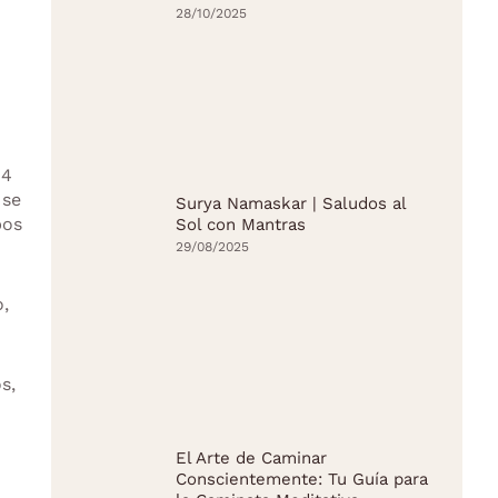
28/10/2025
 4
 se
Surya Namaskar | Saludos al
pos
Sol con Mantras
29/08/2025
,
s,
El Arte de Caminar
Conscientemente: Tu Guía para