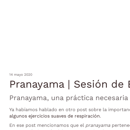
14 mayo 2020
Pranayama | Sesión de E
Pranayama, una práctica necesaria p
Ya habíamos hablado en otro post sobre la importanc
algunos ejercicios suaves de respiración
.
En ese post mencionamos que el
pranayama
pertenec