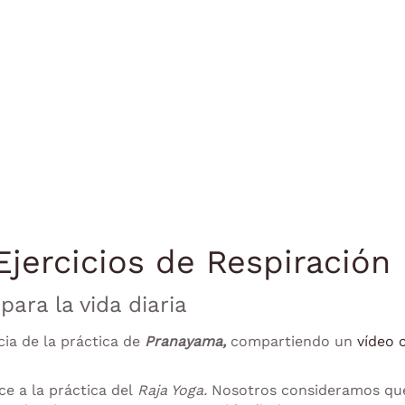
jercicios de Respiración
ara la vida diaria
ia de la práctica de
Pranayama,
compartiendo un
vídeo 
e a la práctica del
Raja Yoga.
Nosotros consideramos qu