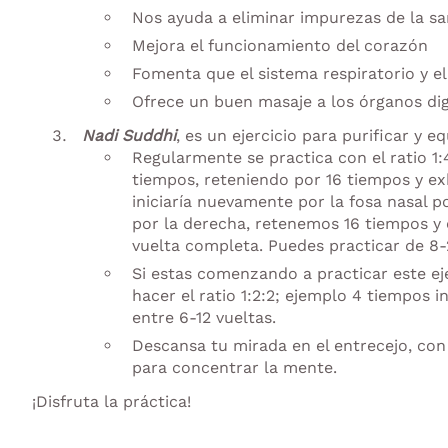
Nos ayuda a eliminar impurezas de la s
Mejora el funcionamiento del corazón
Fomenta que el sistema respiratorio y el
Ofrece un buen masaje a los órganos di
Nadi Suddhi
, es un ejercicio para purificar y eq
Regularmente se practica con el ratio 1:
tiempos, reteniendo por 16 tiempos y ex
iniciaría nuevamente por la fosa nasal p
por la derecha, retenemos 16 tiempos y 
vuelta completa. Puedes practicar de 8-
Si estas comenzando a practicar este ej
hacer el ratio 1:2:2; ejemplo 4 tiempos 
entre 6-12 vueltas.
Descansa tu mirada en el entrecejo, co
para concentrar la mente.
¡Disfruta la práctica!