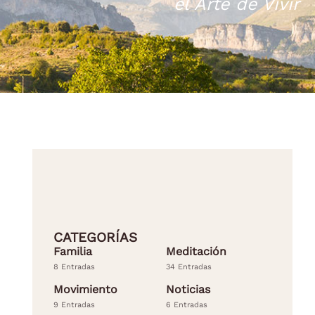
el Arte de Vivir
CATEGORÍAS
Familia
Meditación
8 Entradas
34 Entradas
Movimiento
Noticias
9 Entradas
6 Entradas