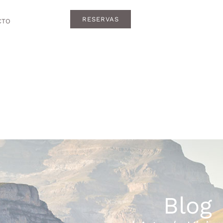
RESERVAS
CTO
Blog