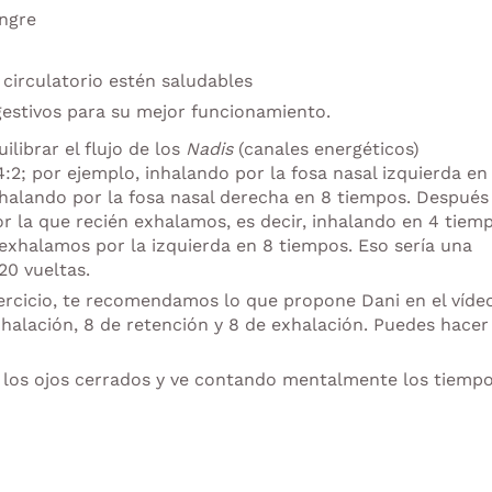
angre
 circulatorio estén saludables
gestivos para su mejor funcionamiento.
uilibrar el flujo de los
Nadis
(canales energéticos)
4:2; por ejemplo, inhalando por la fosa nasal izquierda en
halando por la fosa nasal derecha en 8 tiempos. Después
or la que recién exhalamos, es decir, inhalando en 4 tiem
exhalamos por la izquierda en 8 tiempos. Eso sería una
20 vueltas.
ercicio, te recomendamos lo que propone Dani en el vídeo
inhalación, 8 de retención y 8 de exhalación. Puedes hacer
n los ojos cerrados y ve contando mentalmente los tiempo